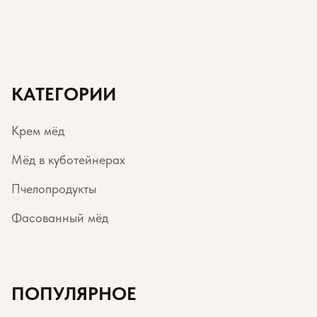
КАТЕГОРИИ
Крем мёд
Мёд в куботейнерах
Пчелопродукты
Фасованный мёд
ПОПУЛЯРНОЕ