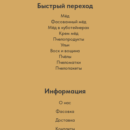
Быстрый переход
Мёд
Фасованный мёд
Мёд в куботейнерах
Крем мёд
Пчелопродукты
Ульи
Воск и вощина
Пчёлы
Пчеломатки
Пчелопакеты
Информация
О нас
Фасовка
Доставка
Контакты