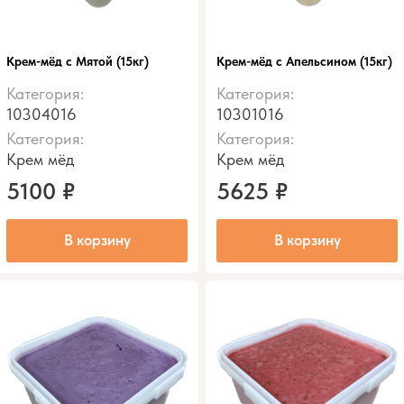
Крем-мёд с Мятой (15кг)
Крем-мёд с Апельсином (15кг)
Категория:
Категория:
10304016
10301016
Категория:
Категория:
Крем мёд
Крем мёд
5100
₽
5625
₽
В корзину
В корзину