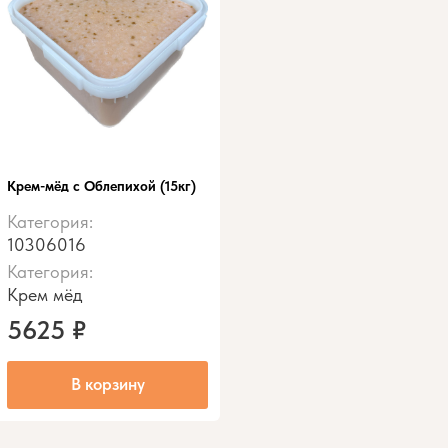
Крем-мёд с Облепихой (15кг)
Категория:
10306016
Категория:
Крем мёд
5625
₽
В корзину