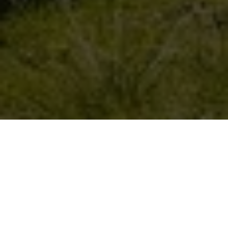
О нашей компании
Наша компания занимается пчеловодством уже более
20 лет. За это время мы смогли создать предприятие,
которое ассоциируется с высоким качеством и
надежностью. Мы гордимся тем, что наш мёд признан