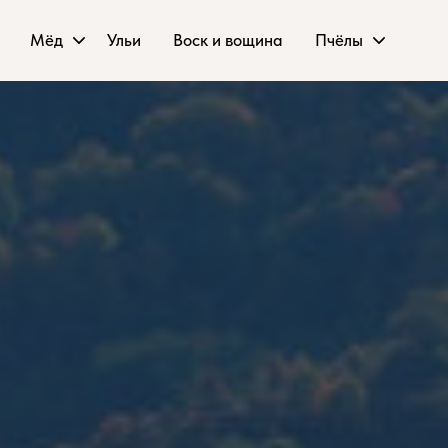
Мёд
Ульи
Воск и вощина
Пчёлы