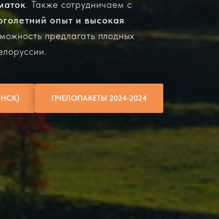
маток
. Также сотрудничаем с
оголетний опыт и высокая
зможность предлагать плодных
елоруссии.
НСК)
ПЧЕЛОПАКЕТЫ 2024-2024