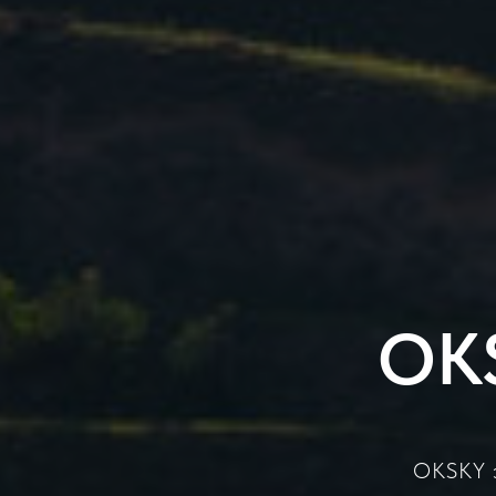
OK
OKSKY 