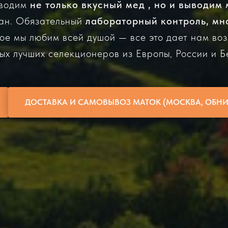
зводим
не только вкусный мед , но и выводим 
ран. Обязательный
лабораторный контроль, мн
рое мы любим всей душой — все это дает нам во
ых лучших селекционеров из Европы, России и Б
ДОСТАВКА И САМОВЫВОЗ МАТОК (МОСКВА, ОБНИ