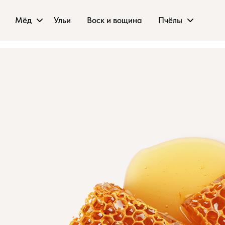
Мёд
Ульи
Воск и вощина
Пчёлы