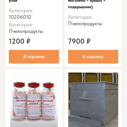
упак
магазина + крыша +
подкрышник)
Категория:
10206010
Категория:
Пчелопродукты
Категория:
Пчелопродукты
1200
₽
7900
₽
В корзину
В корзину