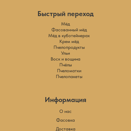
Быстрый переход
Мёд
Фасованный мёд
Мёд в куботейнерах
Крем мёд
Пчелопродукты
Ульи
Воск и вощина
Пчёлы
Пчеломатки
Пчелопакеты
Информация
О нас
Фасовка
Доставка