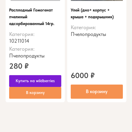
Расплодный Гомогенат
Улей (дно+ корпус +
пчелиный
крыша + подкрышник)
адсорбированный 14гр.
Категория:
Категория:
Пчелопродукты
10211014
Категория:
Пчелопродукты
280
₽
6000
₽
Купить на wildberries
В корзину
В корзину