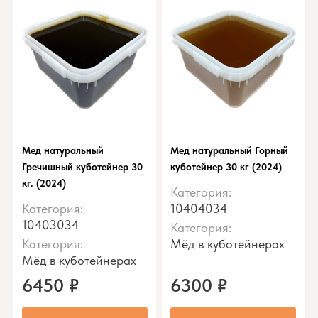
Мед натуральный
Мед натуральный Горный
Гречишный куботейнер 30
куботейнер 30 кг (2024)
кг. (2024)
Категория:
Категория:
10404034
10403034
Категория:
Категория:
Мёд в куботейнерах
Мёд в куботейнерах
6450
₽
6300
₽