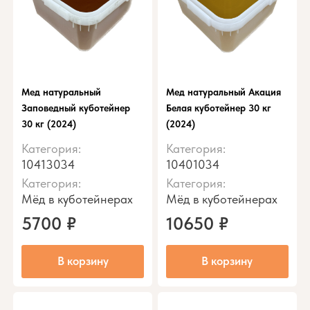
Мед натуральный
Мед натуральный Акация
Заповедный куботейнер
Белая куботейнер 30 кг
30 кг (2024)
(2024)
Категория:
Категория:
10413034
10401034
Категория:
Категория:
Мёд в куботейнерах
Мёд в куботейнерах
5700
₽
10650
₽
В корзину
В корзину