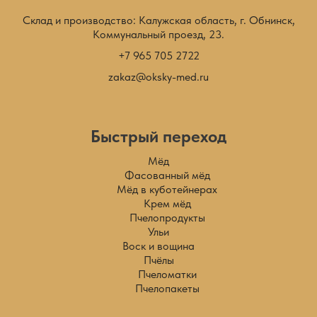
Склад и производство: Калужская область, г. Обнинск,
Коммунальный проезд, 23.
+7 965 705 2722
zakaz@oksky-med.ru
Быстрый переход
Мёд
Фасованный мёд
Мёд в куботейнерах
Крем мёд
Пчелопродукты
Ульи
Воск и вощина
Пчёлы
Пчеломатки
Пчелопакеты