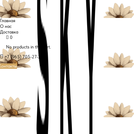
Главная
О нас
Доставка
0
No products in the cart.
+7 (965) 705-27-22
Контакты